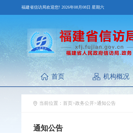
福建省信访局欢迎您!
2026年08月08日
星期六
首页
机构概况
当前位置：
首页
>
政务公开
>
通知公告
通知公告