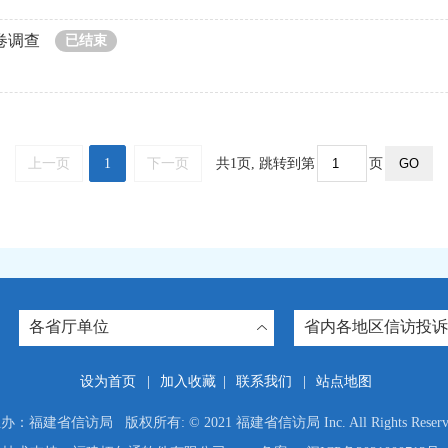
卷调查
已结束
上一页
1
下一页
共
1
页,
跳转到第
页
GO
各省厅单位
省内各地区信访投诉
设为首页
|
加入收藏
|
联系我们
|
站点地图
办：福建省信访局 版权所有: © 2021 福建省信访局 Inc. All Rights Reserv