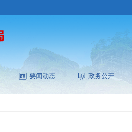
要闻动态
政务公开