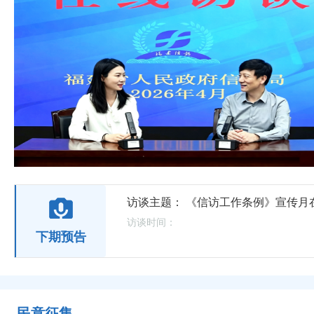
访谈主题： 《信访工作条例》宣传
访谈时间：
下期预告
民意征集