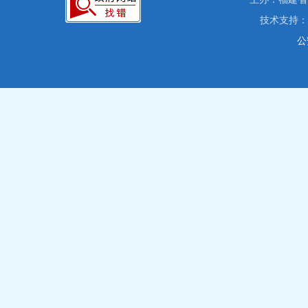
技术支持
公