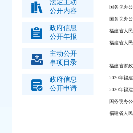
法定主动
公开内容
国务院办公
政府信息
福建省人民
公开年报
福建省人民
主动公开
事项目录
福建省财政
2020年
政府信息
公开申请
2020年
国务院办公
福建省人民