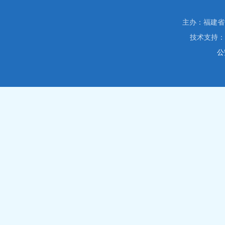
主办：福建省信访局
技术支持
公