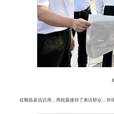
在顺昌县信访局，周祖翼接待了来访群众，并现