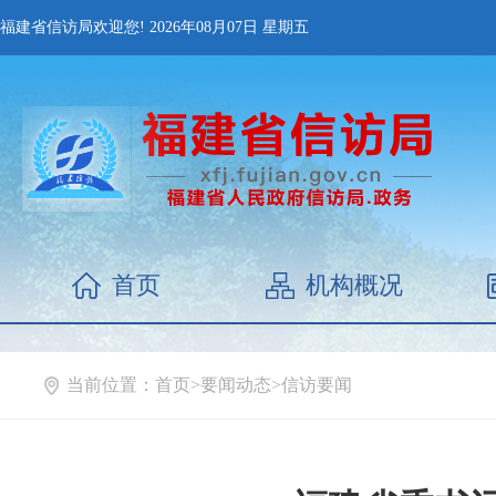
福建省信访局欢迎您!
2026年08月07日
星期五
首页
机构概况
当前位置：
首页
>
要闻动态
>
信访要闻