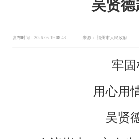
吴贤德
发布时间：2026-05-19 08:43
来源： 福州市人民政府
牢固
用心用
吴贤