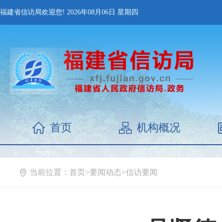
福建省信访局欢迎您!
2026年08月06日
星期四
首页
机构概况
当前位置：
首页
>
要闻动态
>
信访要闻