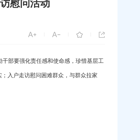
访慰问活动
|
|
|
励干部要强化责任感和使命感，珍惜基层工
实；入户走访慰问困难群众，与群众拉家