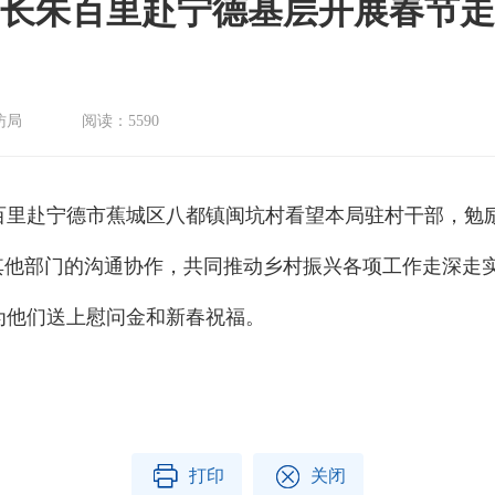
长朱百里赴宁德基层开展春节走
访局
阅读：
5590
里赴宁德市蕉城区八都镇闽坑村看望本局驻村干部，勉
其他部门的沟通协作，共同推动乡村振兴各项工作走深走
为他们送上慰问金和新春祝福。
打印
关闭