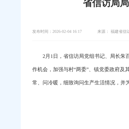
省信访局局
发布时间：2026-02-04 16:17
来源： 福建省信
2月1日，省信访局党组书记、局长朱百
作机会，加强与村“两委”、镇党委政府及
常、问冷暖，细致询问生产生活情况，并