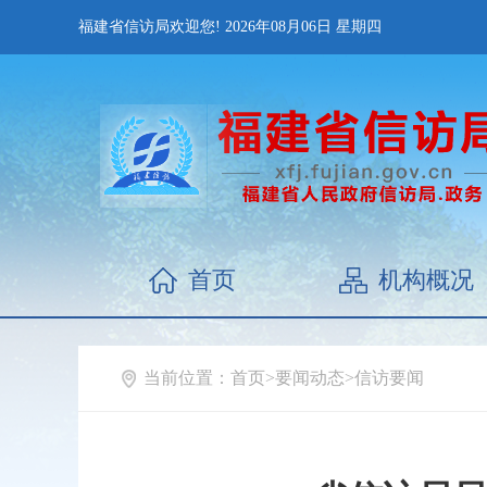
福建省信访局欢迎您!
2026年08月06日
星期四
首页
机构概况
当前位置：
首页
>
要闻动态
>
信访要闻