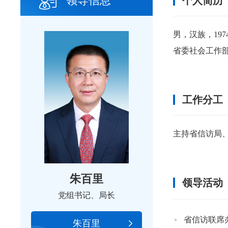
领导信息
个人简历
男，汉族，19
省委社会工作
工作分工
主持省信访局
朱百里
领导活动
党组书记、局长
省信访联席
朱百里