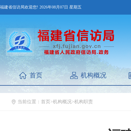
福建省信访局欢迎您!
2026年08月07日
星期五
首页
机构概况
当前位置：
首页
>
机构概况
>
机构职责